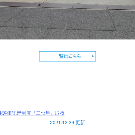
性評価認定制度『二つ星』取得
2021.12.29 更新