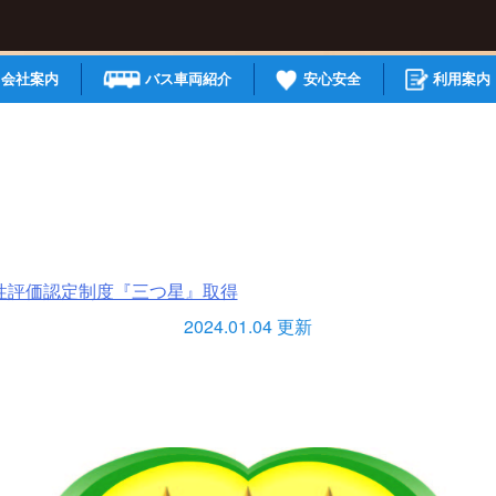
会社案内
バス車両紹介
安心安全
利用案内
性評価認定制度『三つ星』取得
2024.01.04 更新