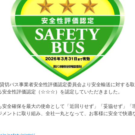
日付で貸切バス事業者安全性評価認定委員会より安全輸送に対する
る安全性評価認定（☆☆☆）を認定していただきました。
も安全確保を最大の使命として「近回りせず」「妥協せず」「
ジメントに取り組み、全社一丸となって、お客様に安全で快適