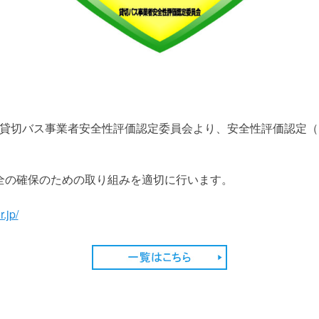
日付で貸切バス事業者安全性評価認定委員会より、安全性評価認定
全の確保のための取り組みを適切に行います。
.jp/