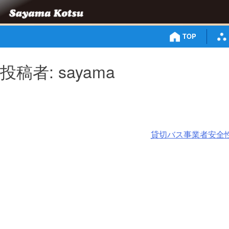
Skip
to
content
TOP
投稿者:
sayama
貸切バス事業者安全