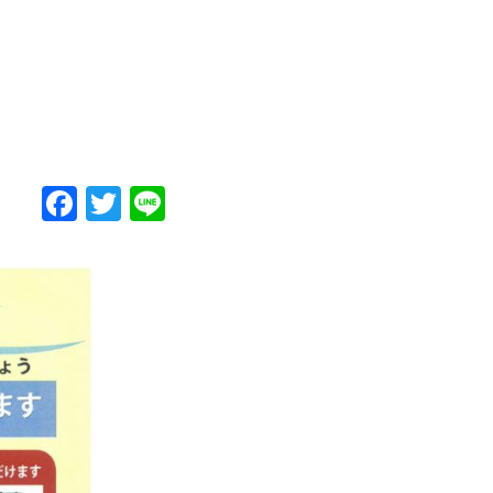
Facebook
Twitter
Line