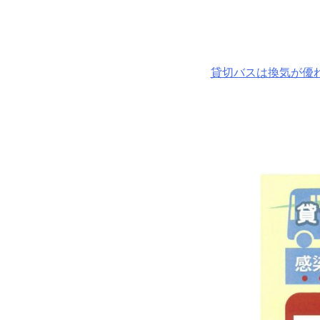
貸切バスは換気が優