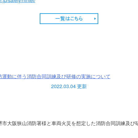
.jp/safety/nintei/
防運動に伴う消防合同訓練及び研修の実施について
2022.03.04 更新
堺市大阪狭山消防署様と車両火災を想定した消防合同訓練及び